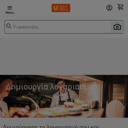
Menu
Τι αναζητάτε;
Δημιουργία λογαριασμού
Δημιούργησε το λογαριασμό σου και