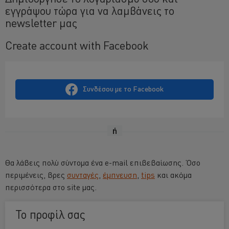
εγγράψου τώρα για να λαμβάνεις το
newsletter μας
Create account with Facebook
Συνδέσου με το Facebook
ή
Θα λάβεις πολύ σύντομα ένα e-mail επιβεβαίωσης. Όσο
περιμένεις, βρες
συνταγές
,
έμπνευση
,
tips
και ακόμα
περισσότερα στο site μας.
Το προφίλ σας