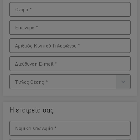
Όνομα
*
Επώνυμο
*
Αριθμός Κινητού Τηλεφώνου
*
Διεύθυνση E-mail
*
Τίτλος Θέσης
*
Η εταιρεία σας
Νομική επωνυμία
*