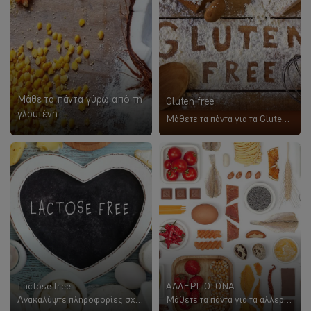
Μάθε τα πάντα γύρω από τη
Gluten free
γλουτένη
Μάθετε τα πάντα για τα Gluten Free προϊόντα και τη νομοθεσία
Lactose free
ΑΛΛΕΡΓΙΟΓΟΝΑ
Ανακαλύψτε πληροφορίες σχετικά με τα lactose free προϊόντα
Μάθετε τα πάντα για τα αλλεργιογόνα τρόφιμα και τη νομοθεσία