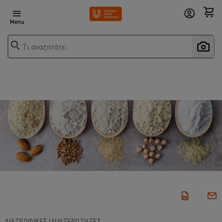
Menu
Τι αναζητάτε;
ΔΙΑΤΡΟΦΙΚΕΣ ΙΔΙΑΙΤΕΡΟΤΗΤΕΣ