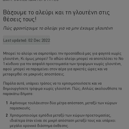
Βάζουμε το αλεύρι και τη γλουτένη στις
θέσεις τους!
Πώς φροντίζουμε το αλεύρι για να μην έχουμε γλουτένη
Last updated:
02 Dec 2022
Μπορεί το αλεύρι να σαμποτάρει την προσπάθειά μας για φαγητά χωρίς
γλουτένη; Κι όμως μπορεί! Το αθώο αλεύρι μπορεί να αποτελέσει το Νο
1 κίνδυνο για την ασφαλή προετοιμασία των τροφίμων χωρίς γλουτένη,
αφού μπορεί να παραμείνει στον αέρα για αρκετές ώρες και να
μεταφερθεί σε μακρινές αποστάσεις.
Παρόλα αυτά, υπάρχει τρόπος να το χρησιμοποιήσετε και να
δημιουργήσετε τρόφιμα χωρίς γλουτένη. Πώς; Απλώς ακολουθήστε τα
παρακάτω βήματα:
Αφήνουμε τουλάχιστον δύο μέτρα απόσταση, μεταξύ των χώρων
παρασκευής.
Χρησιμοποιούμε εμπόδια μεταξύ των χώρων προετοιμασίας,
ιδιαίτερα όταν είναι σε μικρή απόσταση μεταξύ τους και υπάρχει
μεγάλο χρονικό διάστημα έκθεσης.