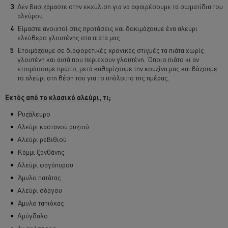
Δεν βασιζόμαστε στην εκχύλιση για να αφαιρέσουμε τα σωματίδια του
αλεύρου.
Είμαστε ανοιχτοί στις προτάσεις και δοκιμάζουμε ένα αλεύρι
ελεύθερο γλουτένης στα πιάτα μας.
Ετοιμάζουμε σε διαφορετικές χρονικές στιγμές τα πιάτα χωρίς
γλουτένη και αυτά που περιέχουν γλουτένη. Όποιο πιάτο κι αν
ετοιμάσουμε πρώτο, μετά καθαρίζουμε την κουζίνα μας και βάζουμε
το αλεύρι στη θέση του για το υπόλοιπο της ημέρας.
Εκτός από το κλασικό αλεύρι, τι;
Ρυζάλευρο
Αλεύρι καστανού ρυζιού
Αλεύρι ρεβιθιού
Κόμμι ξανθάνης
Αλεύρι φαγόπυρου
Άμυλο πατάτας
Αλεύρι σόργου
Άμυλο ταπιόκας
Αμύγδαλο