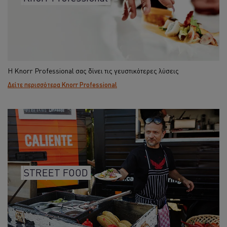
Η Knorr Professional σας δίνει τις γευστικότερες λύσεις
Δείτε περισσότερα Knorr Professional
STREET FOOD