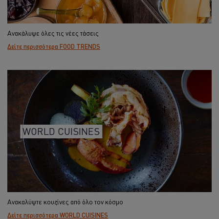
Ανακάλυψε όλες τις νέες τάσεις
Δείτε περισσότερα FOOD TRENDS
WORLD CUISINES
Ανακαλύψτε κουζίνες από όλο τον κόσμο
Δείτε περισσότερα WORLD CUISINES