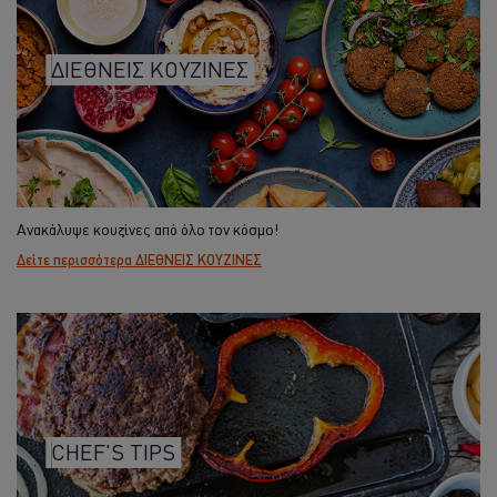
ΔΙΕΘΝΕΙΣ ΚΟΥΖΙΝΕΣ
Ανακάλυψε κουζίνες από όλο τον κόσμο!
Δείτε περισσότερα ΔΙΕΘΝΕΙΣ ΚΟΥΖΙΝΕΣ
CHEF'S TIPS