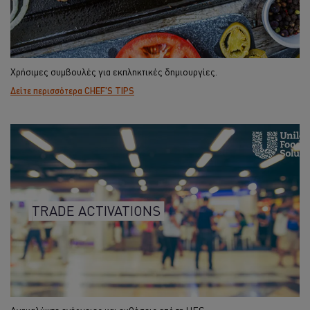
Χρήσιμες συμβουλές για εκπληκτικές δημιουργίες.
Δείτε περισσότερα CHEF'S TIPS
TRADE ACTIVATIONS
Ανακαλύψτε ενέργειες και εκθέσεις από τη UFS