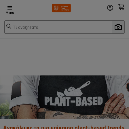
Menu
Τι αναζητάτε;
Ανακάλυψε τα πιο επίκαιρα plant-based trends,