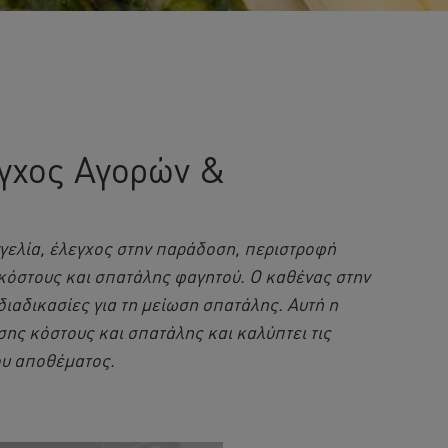
εγχος Αγορών &
γελία, έλεγχος στην παράδοση, περιστροφή
 κόστους και σπατάλης φαγητού. Ο καθένας στην
διαδικασίες για τη μείωση σπατάλης. Αυτή η
σης κόστους και σπατάλης και καλύπτει τις
ου αποθέματος.