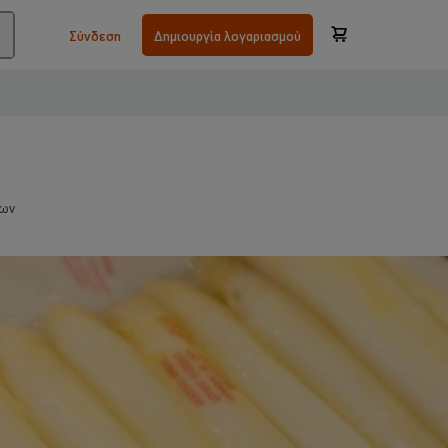
Σύνδεση
Δημιουργία λογαριασμού
των