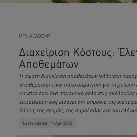
UFS ACADEMY
Διαχείριση Κόστους: Έλ
Αποθεμάτων
Η σωστή διαχείριση αποθεμάτων (ελάχιστη παραγ
αποθέματος) είναι πολύ σημαντική για τη μείωση
κουζίνα έχει ένα σημαντικό ρόλο στις ακόλουθες 
εκπαίδευση σας εισάγει στη σημασία της διαχείρι
βάσεις της αγοράς, της παραλαβής και του ελέγχ
Last updated:
11 Apr 2023