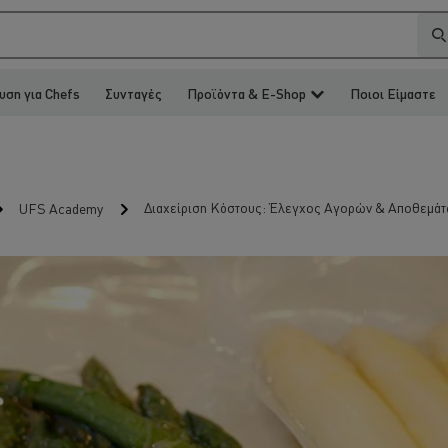
υση για Chefs
Συνταγές
Προϊόντα & E-Shop
Ποιοι Είμαστε
Διαχείριση Κόστους: Έλεγχος Αγορών & Αποθεμά
UFS Academy