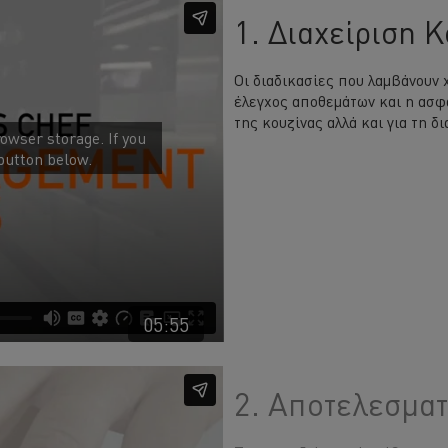
1. Διαχείριση 
Οι διαδικασίες που λαμβάνουν χ
έλεγχος αποθεμάτων και η ασφά
της κουζίνας αλλά και για τη δ
owser storage. If you
 button below.
05:55
2. Αποτελεσματ