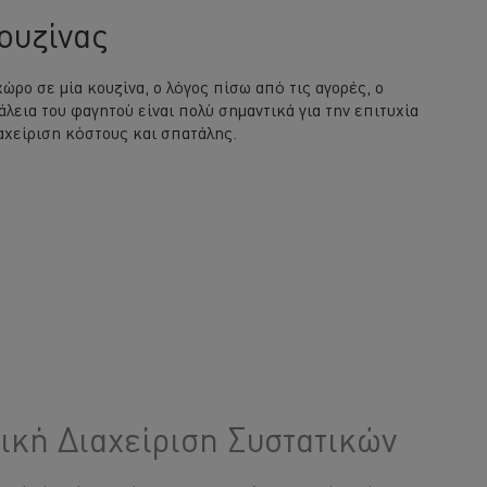
Κουζίνας
ώρο σε μία κουζίνα, ο λόγος πίσω από τις αγορές, ο
λεια του φαγητού είναι πολύ σημαντικά για την επιτυχία
ιαχείριση κόστους και σπατάλης.
ική Διαχείριση Συστατικών