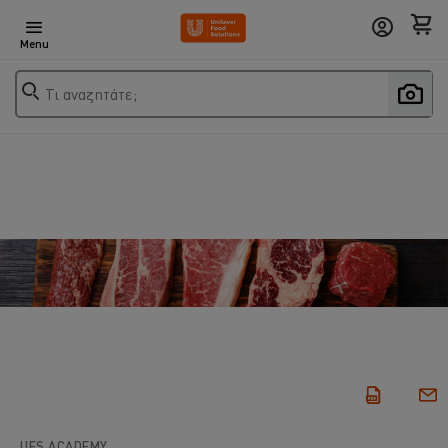
Menu
Τι αναζητάτε;
UFS ACADEMY