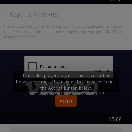
1. Κάρυ με Λαχανικά
Υπάρχουν πολλοί τρόποι για να φτιάξεις κάρυ με λαχανικά στην κουζίνα
σου, αλλά αυτός ο οδηγός για τη δημιουργία ενός νόστιμου Aloo Mutter
είναι μια καλή αρχή.
This video player may use cookies or other
browser storage. If you agree to this please click
the Accept button below.
Accept
05.08