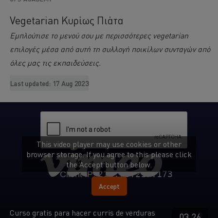
Vegetarian Κυρίως Πιάτα
Εμπλούτισε το μενού σου με περισσότερες vegetarian
επιλογές μέσα από αυτή τη συλλογή ποικίλων συνταγών από
όλες μας τις εκπαιδεύσεις.
Last updated:
17 Aug 2023
This video player may use cookies or other
browser storage. If you agree to this please click
the Accept button below.
Accept
Curso gratis para hacer curris de verduras
03.26