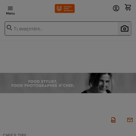
Menu
Τι αναζητάτε;
CHEF'S TIPS