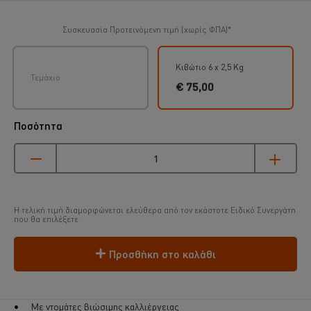
Συσκευασία
Προτεινόμενη τιμή (χωρίς ΦΠΑ)*
Κιβώτιο 6 x 2,5 Kg
Τεμάχιο
€ 75,00
Ποσότητα
Η τελική τιμή διαμορφώνεται ελεύθερα από τον εκάστοτε Ειδικό Συνεργάτη
που θα επιλέξετε
Προσθήκη στο καλάθι
Με ντομάτες βιώσιμης καλλιέργειας