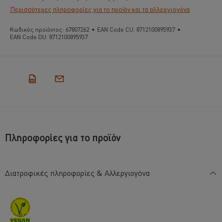
Περισσότερες πληροφορίες για το προϊόν και τα αλλεργιογόνα
Κωδικός προϊόντος:
67807262
•
EAN Code CU:
8712100895937
•
EAN Code DU:
8712100895937
Πληροφορίες για το προϊόν
Διατροφικές πληροφορίες & Αλλεργιογόνα