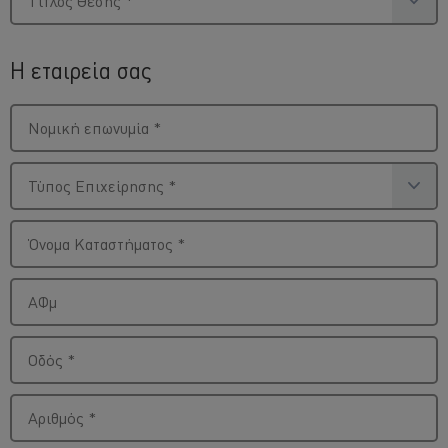
Τίτλος Θέσης
*
Η εταιρεία σας
Νομική επωνυμία
*
Τύπος Επιχείρησης
*
Όνομα Καταστήματος
*
ΑΦμ
Οδός
*
Αριθμός
*