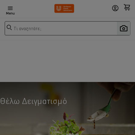
Menu
Τι αναζητάτε;
Θέλω Δειγματισμό