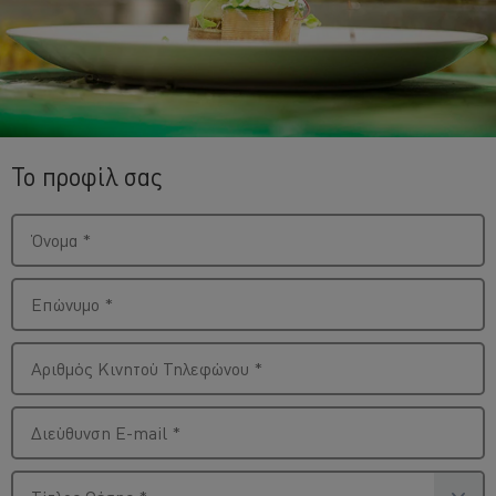
Το προφίλ σας
Όνομα
*
Επώνυμο
*
Αριθμός Κινητού Τηλεφώνου
*
Διεύθυνση E-mail
*