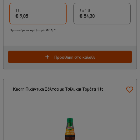
1 lt
6 x 1 lt
€ 9,05
€ 54,30
Προτεινόμενη τιμή (χωρίς ΦΠΑ) *
Προσθήκη στο καλάθι
Knorr Πικάντικη Σάλτσα με Τσίλι και Τομάτα 1 lt