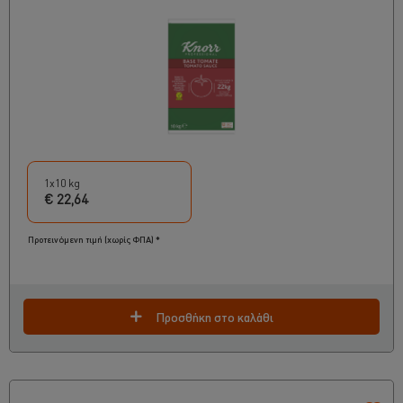
1x10 kg
€ 22,64
Προτεινόμενη τιμή (χωρίς ΦΠΑ) *
Προσθήκη στο καλάθι