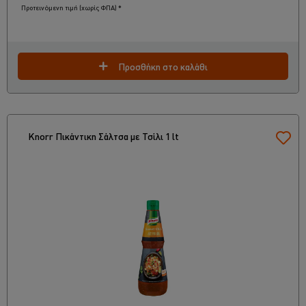
Προτεινόμενη τιμή (χωρίς ΦΠΑ) *
Προσθήκη στο καλάθι
Knorr Πικάντικη Σάλτσα με Τσίλι 1 lt