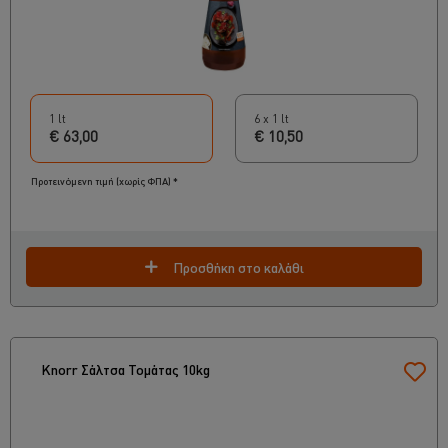
1 lt
6 x 1 lt
€ 63,00
€ 10,50
Προτεινόμενη τιμή (χωρίς ΦΠΑ) *
Προσθήκη στο καλάθι
Knorr Σάλτσα Τομάτας 10kg