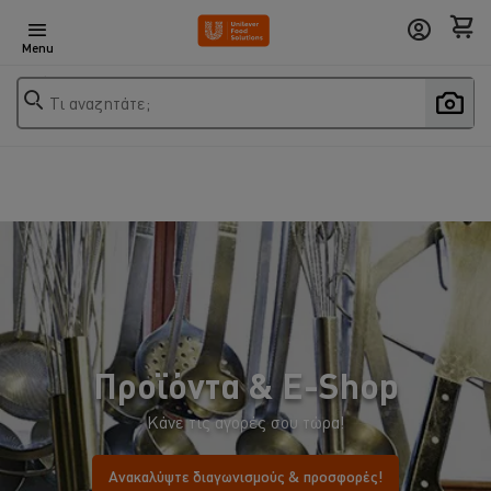
Menu
Τι αναζητάτε;
Προϊόντα & E-Shop
Κάνε τις αγορές σου τώρα!
Ανακαλύψτε διαγωνισμούς & προσφορές!