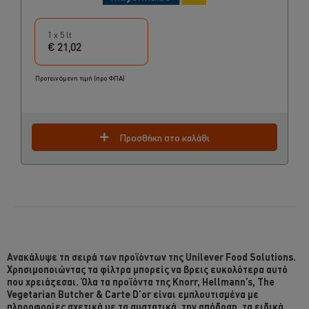
1 x 5 lt
€ 21,02
Προτεινόμενη τιμή (προ ΦΠΑ)
Προσθήκη στο καλάθι
Ανακάλυψε τη σειρά των προϊόντων της Unilever Food Solutions.
Χρησιμοποιώντας τα φίλτρα μπορείς να βρεις ευκολότερα αυτό
που χρειάζεσαι. Όλα τα προϊόντα της Knorr, Hellmann’s, The
Vegetarian Butcher & Carte D’or είναι εμπλουτισμένα με
πληροφορίες σχετικά με τα συστατικά, την απόδοση, τα ειδικά