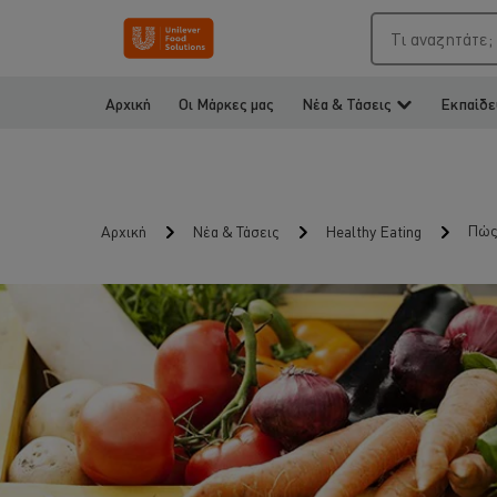
Τι αναζητάτε;
Αρχική
Οι Μάρκες μας
Νέα & Τάσεις
Εκπαίδε
Πώς 
Αρχική
Νέα & Τάσεις
Healthy Eating