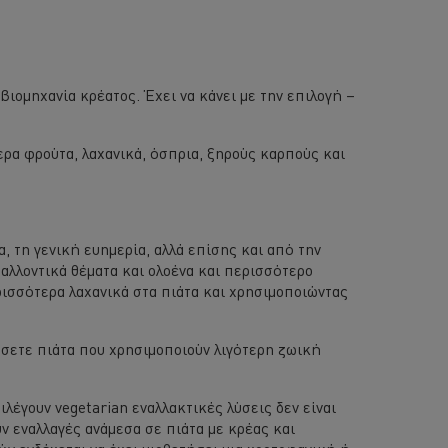
 βιομηχανία κρέατος. Έχει να κάνει με την επιλογή –
ερα φρούτα, λαχανικά, όσπρια, ξηρούς καρπούς και
, τη γενική ευημερία, αλλά επίσης και από την
βαλλοντικά θέματα και ολοένα και περισσότερο
ρισσότερα λαχανικά στα πιάτα και χρησιμοποιώντας
ήσετε πιάτα που χρησιμοποιούν λιγότερη ζωική
ιλέγουν vegetarian εναλλακτικές λύσεις δεν είναι
υν εναλλαγές ανάμεσα σε πιάτα με κρέας και