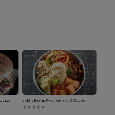
ιας και
Buddha Bowl με Κινόα, Λαχανικά & Χούμους
Δεν
υποβλήθηκαν
αξιολογήσεις