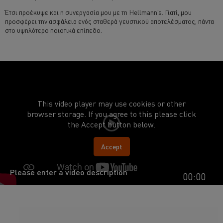
Έτσι προέκυψε και η συνεργασία μου με τη Hellmann’s. Γιατί, μου
προσφέρει την ασφάλεια ενός σταθερά γευστικού αποτελέσματος, πάντα
στο υψηλότερο ποιοτικά επίπεδο.
This video player may use cookies or other
browser storage. If you agree to this please click
the Accept button below.
Accept
Please enter a video description
00:00