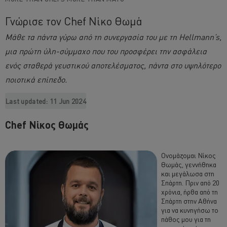
Γνώρισε τον Chef Νίκο Θωμά
Μάθε τα πάντα γύρω από τη συνεργασία του με τη Hellmann’s,
μια πρώτη ύλη-σύμμαχο που του προσφέρει την ασφάλεια
ενός σταθερά γευστικού αποτελέσματος, πάντα στο υψηλότερο
ποιοτικά επίπεδο.
Last updated:
11 Jun 2024
Chef Νίκος Θωμάς
Ονομάζομαι Νίκος
Θωμάς, γεννήθηκα
και μεγάλωσα στη
Σπάρτη. Πριν από 20
χρόνια, ήρθα από τη
Σπάρτη στην Αθήνα
για να κυνηγήσω το
πάθος μου για τη