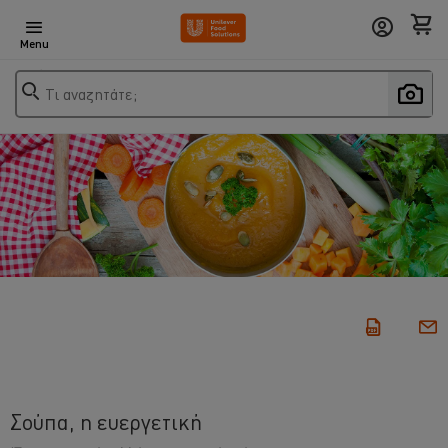
Menu
Τι αναζητάτε;
Σούπα, η ευεργετική