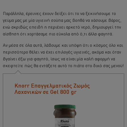
Παράλληλα, έρευνες έχουν δείξει ότι το να ξεκινήσουμε το
γεύμα μας με μία υγιεινή σούπα μας βοηθά να χάσουμε βάρος,
ενώ ακριβώς επειδή η περιέχει αρκετό νερό, δημιουργεί την
αίσθηση ότι χορτάσαμε πιο εύκολα από ό,τι άλλα φαγητά.
Αν μέσα σε όλα αυτά, λάβουμε και υπόψη ότι ο κόσμος όλο και
περισσότερο θέλει να έχει επιλογές υγιεινές, ακόμα και όταν
βγαίνει έξω για φαγητό, ίσως να είναι μία καλή αφορμή να
σκεφτείτε πώς θα εντάξετε αυτό το πιάτο στο δικό σας μενού!
Knorr Επαγγελματικός Ζωμός
Λαχανικών σε Gel 800 gr