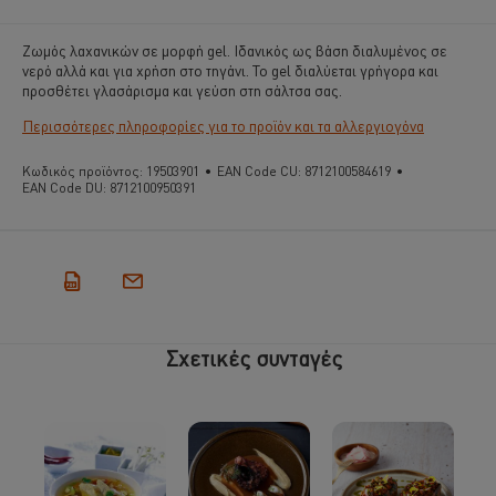
Ζωμός λαχανικών σε μορφή gel. Ιδανικός ως βάση διαλυμένος σε
νερό αλλά και για χρήση στο τηγάνι. Το gel διαλύεται γρήγορα και
προσθέτει γλασάρισμα και γεύση στη σάλτσα σας.
Περισσότερες πληροφορίες για το προϊόν και τα αλλεργιογόνα
Κωδικός προϊόντος:
19503901
•
EAN Code CU:
8712100584619
•
EAN Code DU:
8712100950391
Σχετικές συνταγές