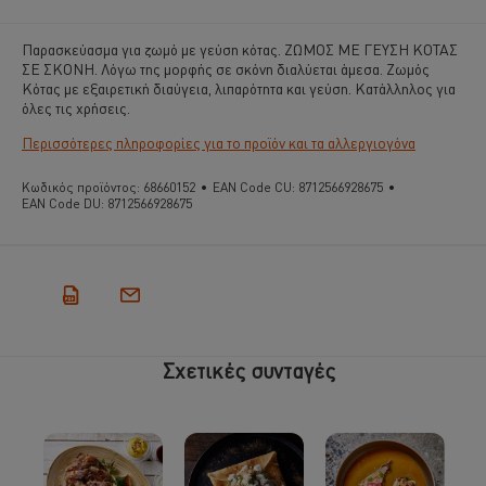
Παρασκεύασμα για ζωμό με γεύση κότας. ZΩΜΟΣ ΜΕ ΓΕΥΣΗ ΚΟΤΑΣ
ΣΕ ΣΚΟΝΗ. Λόγω της μορφής σε σκόνη διαλύεται άμεσα. Ζωμός
Κότας με εξαιρετική διαύγεια, λιπαρότητα και γεύση. Κατάλληλος για
όλες τις χρήσεις.
Περισσότερες πληροφορίες για το προϊόν και τα αλλεργιογόνα
Κωδικός προϊόντος:
68660152
•
EAN Code CU:
8712566928675
•
EAN Code DU:
8712566928675
Σχετικές συνταγές