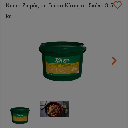
Knorr Ζωμός με Γεύση Κότας σε Σκόνη 3,5
kg