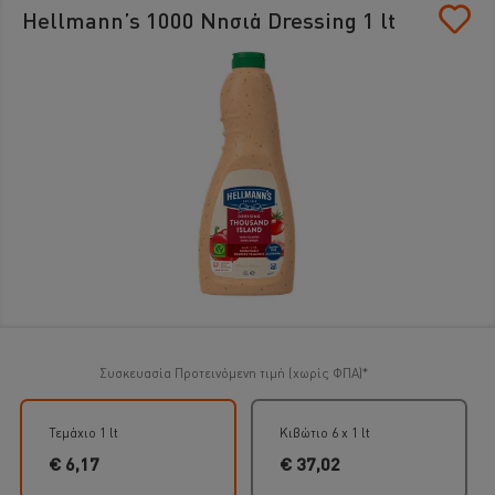
Hellmann’s 1000 Νησιά Dressing 1 lt
Συσκευασία
Προτεινόμενη τιμή (χωρίς ΦΠΑ)*
Τεμάχιο 1 lt
Κιβώτιο 6 x 1 lt
€ 6,17
€ 37,02