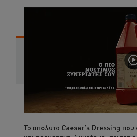
Το απόλυτο Caesar’s Dressing που
και παρμεζάνα. Συνοδεύει άριστα 