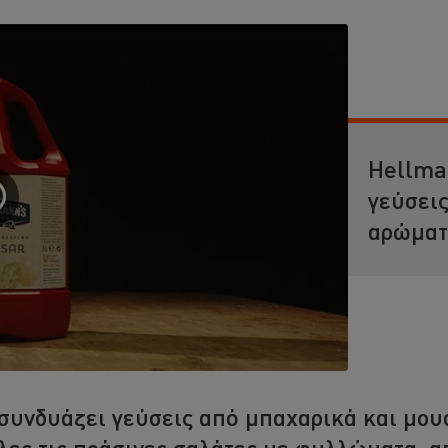
Hellma
γεύσεις
αρώματ
 συνδυάζει γεύσεις από μπαχαρικά και μο
όλες τις πράσινες σαλάτες με φυλλώματα, 