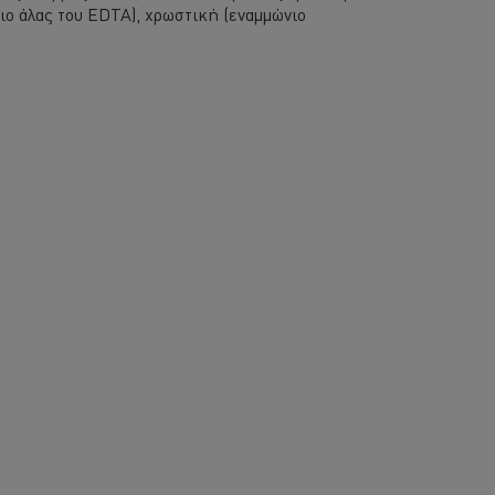
στιο άλας του EDTA), χρωστική (εναμμώνιο