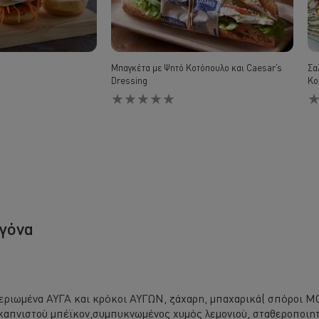
Μπαγκέτα με Ψητό Κοτόπουλο και Caesar’s
Σα
Dressing
Κο
Δεν
Δ
υποβλήθηκαν
υ
αξιολογήσεις
α
για
γι
αυτό
αυ
το
το
recipe
re
ογόνα
αστεριωμένα ΑΥΓΑ και κρόκοι ΑΥΓΩΝ, ζάχαρη, μπαχαρικά( σπόροι
 καπνιστού μπέϊκον,συμπυκνωμένος χυμός λεμονιού, σταθεροποιητή