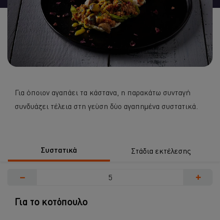
recipe
Για όποιον αγαπάει τα κάστανα, η παρακάτω συνταγή
συνδυάζει τέλεια στη γεύση δύο αγαπημένα συστατικά.
Συστατικά
Στάδια εκτέλεσης
−
+
Για το κοτόπουλο