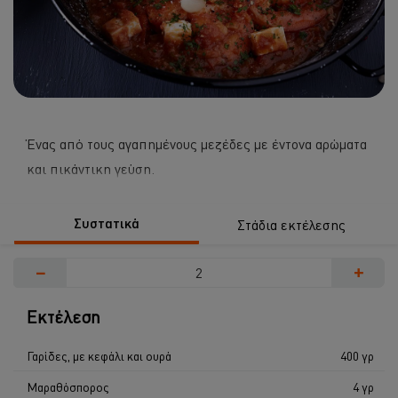
Ένας από τους αγαπημένους μεζέδες με έντονα αρώματα
και πικάντικη γεύση.
Συστατικά
Στάδια εκτέλεσης
−
+
Εκτέλεση
Γαρίδες, με κεφάλι και ουρά
400 γρ
Μαραθόσπορος
4 γρ