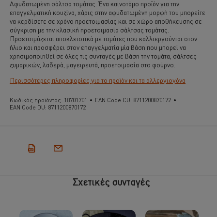
Αφυδατωμένη σάλτσα τομάτας. Ένα καινοτόμο προϊόν για την
επαγγελματική κουζίνα, χάρις στην αφυδατωμένη μορφή του μπορείτε
να κερδίσετε σε χρόνο προετοιμασίας και σε χώρο αποθήκευσης σε
σύγκριση με την κλασική προετοιμασία σάλτσας τομάτας.
Προετοιμάζεται αποκλειστικά με τομάτες που καλλιεργούνται στον
ήλιο και προσφέρει στον επαγγελματία μία βάση που μπορεί να
χρησιμοποιηθεί σε όλες τις συνταγές με βάση την τομάτα, σάλτσες
ζυμαρικών, λαδερά, μαγειρευτά, προετοιμασία στο φούρνο.
Περισσότερες πληροφορίες για το προϊόν και τα αλλεργιογόνα
Κωδικός προϊόντος:
18701701
•
EAN Code CU:
8711200870172
•
EAN Code DU:
8711200870172
Σχετικές συνταγές