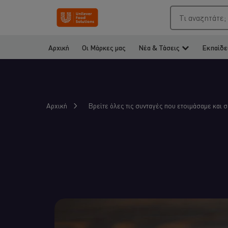
Τι αναζητάτε;
Αρχική
Οι Μάρκες μας
Νέα & Τάσεις
Εκπαίδε
Αρχική
Βρείτε όλες τις συνταγές που ετοιμάσαμε και 