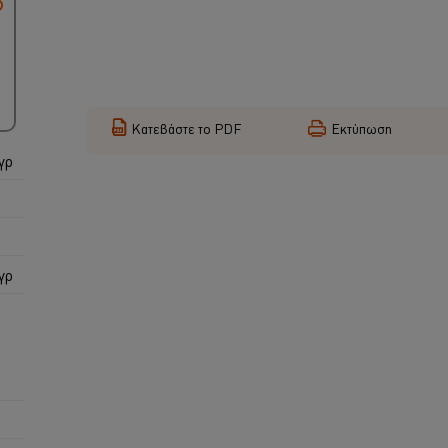
Κατεβάστε το PDF
Εκτύπωση
γρ
γρ