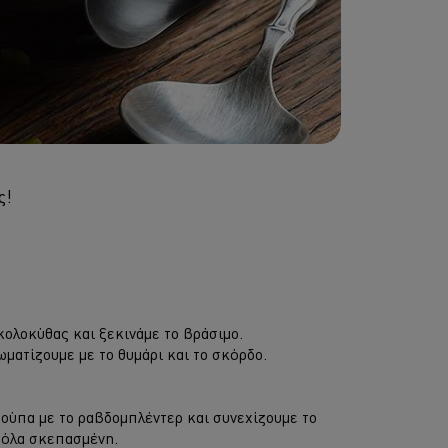
ς!
κολοκύθας και ξεκινάμε το βράσιμο.
ωματίζουμε με το θυμάρι και το σκόρδο.
σούπα με το ραβδομπλέντερ και συνεχίζουμε το
αρόλα σκεπασμένη.