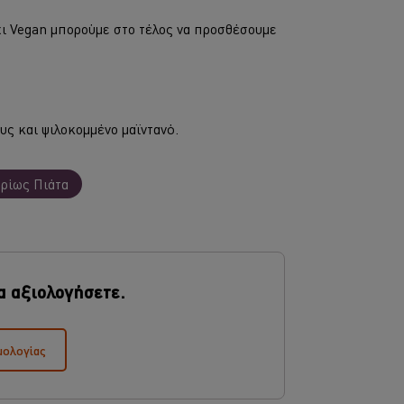
όχι Vegan μπορούμε στο τέλος να προσθέσουμε
υς και ψιλοκομμένο μαϊντανό.
ρίως Πιάτα
α αξιολογήσετε.
μολογίας