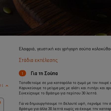
Ελαφριά, γευστική και γρήγορη σούπα κολοκύθα
Στάδια εκτέλεσης
Για τη Σούπα
Τοποθετούμε σε μια κατσαρόλα το ζωμό με τον πουρέ 
 l
Καρυκεύουμε το μείγμα μας με αλάτι και πιπέρι και αρ
Συνεχίζουμε το βράσιμο για περίπου 30 λεπτά.
Για να δημιουργήσουμε τη βελουτέ υφή, περνάμε την 
βράσιμο για άλλα 30 λεπτά χωρίς να έχουμε την κατσ