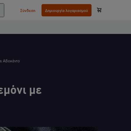
Σύνδεση
Δημιουργία λογαριασμού
αι Αβοκάντο
εμόνι με