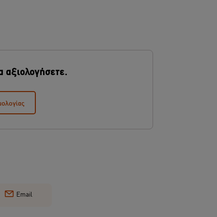
α αξιολογήσετε.
μολογίας
Email