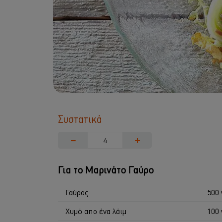
Συστατικά
−
+
Για το Μαρινάτο Γαύρο
Γαύρος
500 
Χυμό απο ένα λάιμ
100 