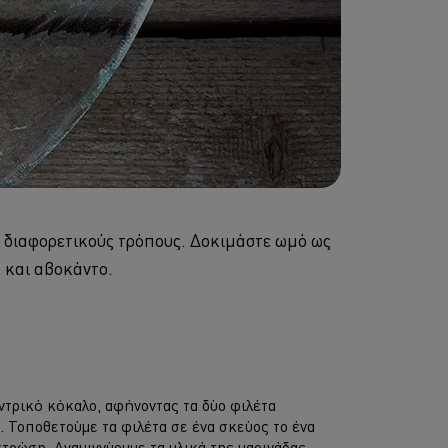
& διαφορετικούς τρόπους. Δοκιμάστε ωμό ως
 και αβοκάντο.
ντρικό κόκαλο, αφήνοντας τα δύο φιλέτα
. Τοποθετούμε τα φιλέτα σε ένα σκεύος το ένα
στρώση. Αναμιγνύουμε τα υλικά της μαρινάδας