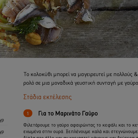
Το κολοκύθι μπορεί να μαγειρευτεί με πολλούς 
ρολό σε μια μοναδικά γευστική συνταγή με γαύρο
Στάδια εκτέλεσης
Για το Μαρινάτο Γαύρο
γρ
Φιλετάρουμε το γαύρο αφαιρώντας το κεφάλι και το κε
γρ
ενωμένα στην ουρά. Ξεπλένουμε καλά και στεγνώνουμε
δίπλα στο άλλο και αν χρειαστεί κάνουμε και δεύτερη 