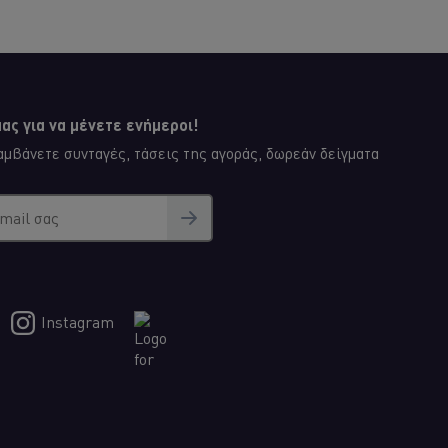
e
recipe
ας για να μένετε ενήμεροι!
μβάνετε συνταγές, τάσεις της αγοράς, δωρεάν δείγματα
email σας
Instagram