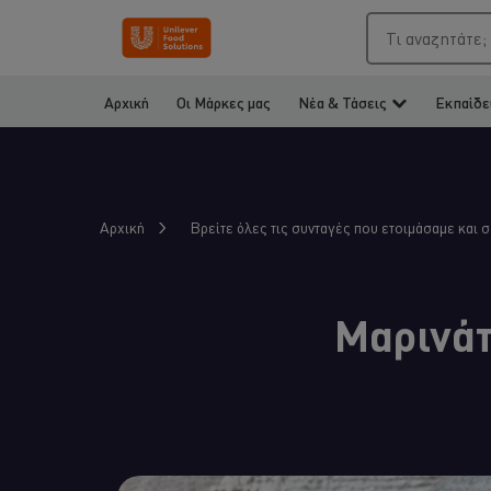
Τι αναζητάτε;
Αρχική
Οι Μάρκες μας
Νέα & Τάσεις
Εκπαίδε
Αρχική
Βρείτε όλες τις συνταγές που ετοιμάσαμε και 
Μαρινάτ