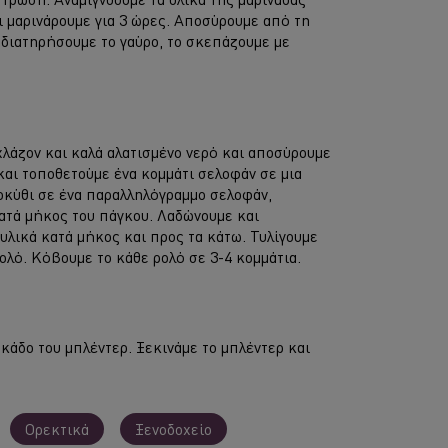
ι μαρινάρουμε για 3 ώρες. Αποσύρουμε από τη
 διατηρήσουμε το γαύρο, το σκεπάζουμε με
χλάζον και καλά αλατισμένο νερό και αποσύρουμε
και τοποθετούμε ένα κομμάτι σελοφάν σε μια
οκύθι σε ένα παραλληλόγραμμο σελοφάν,
κατά μήκος του πάγκου. Λαδώνουμε και
υλικά κατά μήκος και προς τα κάτω. Τυλίγουμε
ρολό. Κόβουμε το κάθε ρολό σε 3-4 κομμάτια.
 κάδο του μπλέντερ. Ξεκινάμε το μπλέντερ και
Ορεκτικά
Ξενοδοχείο