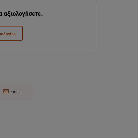
α αξιολογήσετε.
μολογίας
Email