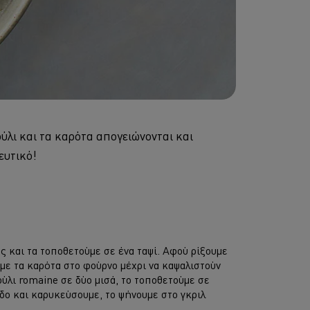
ύλι και τα καρότα απογειώνονται και
ευτικό!
ς και τα τοποθετούμε σε ένα ταψί. Αφού ρίξουμε
με τα καρότα στο φούρνο μέχρι να καψαλιστούν
ούλι romaine σε δύο μισά, τo τοποθετούμε σε
δο και καρυκεύσουμε, τo ψήνουμε στο γκριλ