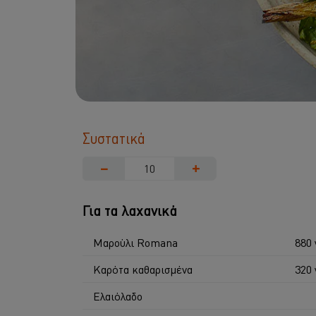
Συστατικά
−
+
Για τα λαχανικά
Μαρούλι Romana
880 
Καρότα καθαρισμένα
320 
Ελαιόλαδο