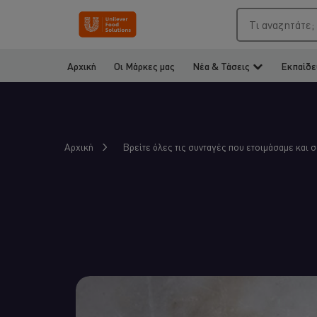
Τι αναζητάτε;
Αρχική
Οι Μάρκες μας
Νέα & Τάσεις
Εκπαίδε
Αρχική
Βρείτε όλες τις συνταγές που ετοιμάσαμε και 