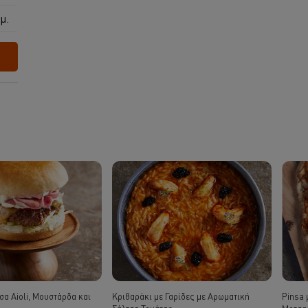
μ.
σα Aioli, Μουστάρδα και
Κριθαράκι με Γαρίδες με Αρωματική
Pinsa 