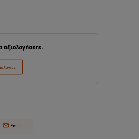
α αξιολογήσετε.
μολογίας
Email