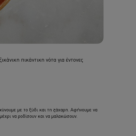
ικάνικη πικάντικη νότα για έντονες
χύνουμε με το ξύδι και τη ζάχαρη. Αφήνουμε να
 μέχρι να ροδίσουν και να μαλακώσουν.