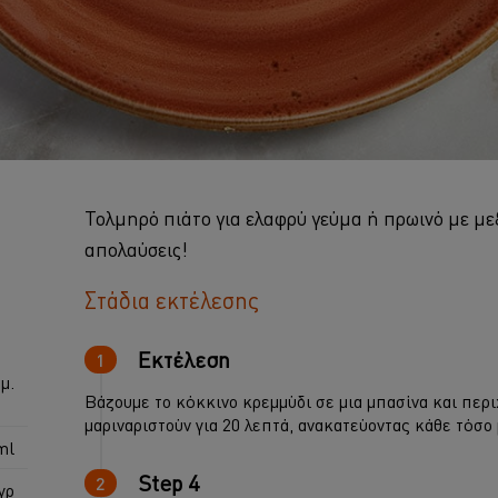
Τολμηρό πιάτο για ελαφρύ γεύμα ή πρωινό με μεξ
απολαύσεις!
Στάδια εκτέλεσης
Εκτέλεση
μ.
Βάζουμε το κόκκινο κρεμμύδι σε μια μπασίνα και περι
μαριναριστούν για 20 λεπτά, ανακατεύοντας κάθε τόσο
ml
Step 4
γρ