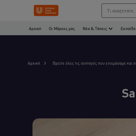
Τι αναζητάτε;
Αρχική
Οι Μάρκες μας
Νέα & Τάσεις
Εκπαίδε
Αρχική
Βρείτε όλες τις συνταγές που ετοιμάσαμε και 
Sa