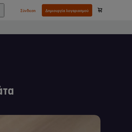
Σύνδεση
Δημιουργία λογαριασμού
άτα