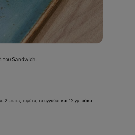
ή του Sandwich.
 2 φέτες τομάτα, το αγγούρι και 12 γρ. ρόκα.