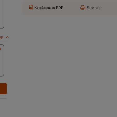
Κατεβάστε το PDF
Εκτύπωση
γρ