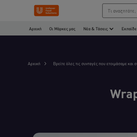
Τι αναζητάτε;
Αρχική
Οι Μάρκες μας
Νέα & Τάσεις
Εκπαίδε
Αρχική
Βρείτε όλες τις συνταγές που ετοιμάσαμε και 
Wrap