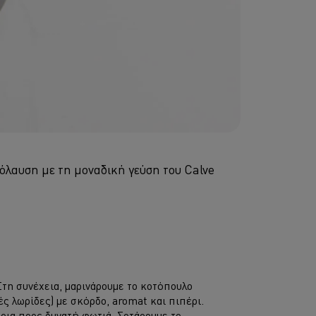
όλαυση με τη μοναδική γεύση του Calve
Στη συνέχεια, μαρινάρουμε το κοτόπουλο
ς λωρίδες) με σκόρδο, aromat και πιπέρι.
έτρια προς δυνατή φωτιά. Σοτάρουμε το