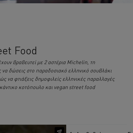
eet Food
έχουν βραβευτεί με 2 αστέρια Michelin, τη
ς να δώσεις στο παραδοσιακό ελληνικό σουβλάκι
πώς να φτιάξεις δημοφιλείς ελληνικές παραλλαγές
ικάντικο κοτόπουλο και vegan street food