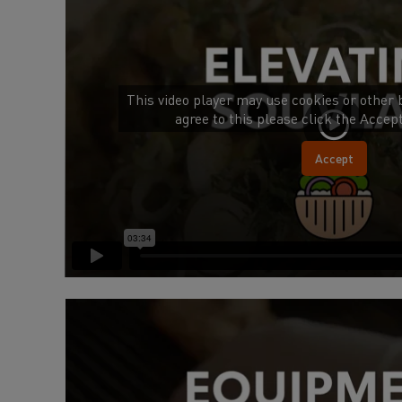
This video player may use cookies or other 
agree to this please click the Accep
Accept