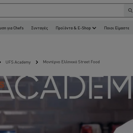
υση για Chefs
Συνταγές
Προϊόντα & E-Shop
Ποιοι Είμαστε
Μοντέρνο Ελληνικό Street Food
UFS Academy