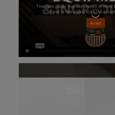
This video player may use cookies or other 
agree to this please click the Accep
Accept
This video player may use cookies or other 
agree to this please click the Accep