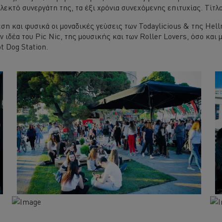
εκλεκτό συνεργάτη της, τα έξι χρόνια συνεχόμενης επιτυχίας. Τί
ση και φυσικά οι μοναδικές γεύσεις των Todaylicious & της Hel
ιδέα του Pic Nic, της μουσικής και των Roller Lovers, όσο και μ
t Dog Station.