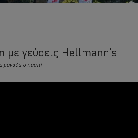
η με γεύσεις Hellmann’s
να μοναδικό πάρτι!