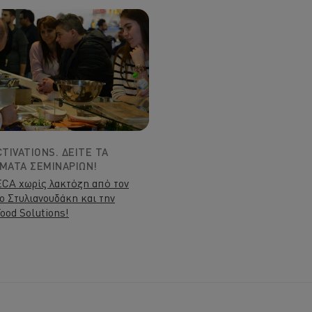
TIVATIONS. ΔΕΊΤΕ ΤΑ
ΜΑΤΑ ΣΕΜΙΝΑΡΊΩΝ!
CA χωρίς λακτόζη από τον
ο Στυλιανουδάκη και την
ood Solutions!