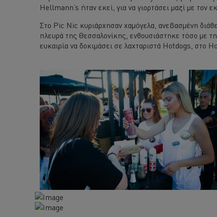
Hellmann’s ήταν εκεί, για να γιορτάσει μαζί με τον 
Στο Pic Nic κυριάρχησαν χαμόγελα, ανεβασμένη διάθε
πλευρά της Θεσσαλονίκης, ενθουσιάστηκε τόσο με την 
ευκαιρία να δοκιμάσει σε λαχταριστά Hotdogs, στο Ho