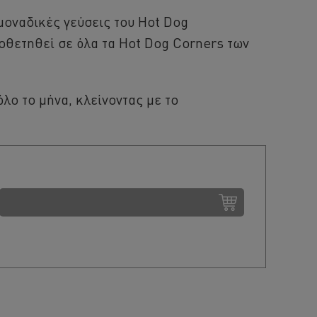
μοναδικές γεύσεις του Hot Dog
οθετηθεί σε όλα τα Hot Dog Corners των
λο το μήνα, κλείνοντας με το