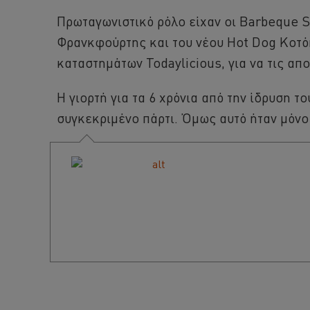
Πρωταγωνιστικό ρόλο είχαν οι Barbeque S
Φρανκφούρτης και του νέου Hot Dog Κοτόπ
καταστημάτων Todaylicious, για να τις απ
Η γιορτή για τα 6 χρόνια από την ίδρυση τ
συγκεκριμένο πάρτι. Όμως αυτό ήταν μόνο 