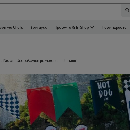
υση για Chefs
Συνταγές
Προϊόντα & E-Shop
Ποιοι Είμαστε
ic Nic στη Θεσσαλονίκη με γεύσεις Hellmann’s.