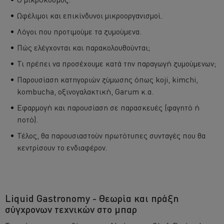
Ωφέλιμοι και επικίνδυνοι μικροοργανισμοί.
Λόγοι που προτιμούμε τα ζυμούμενα.
Πώς ελέγχονται και παρακολουθούνται;
Τι πρέπει να προσέχουμε κατά την παραγωγή ζυμούμενων;
Παρουσίαση κατηγοριών ζύμωσης όπως koji, kimchi,
kombucha, οξινογαλακτική, Garum κ.α.
Εφαρμογή και παρουσίαση σε παρασκευές (φαγητό ή
ποτό).
Τέλος, θα παρουσιαστούν πρωτότυπες συνταγές που θα
κεντρίσουν το ενδιαφέρον.
Liquid Gastronomy - Θεωρία και πράξη
σύγχρονων τεχνικών στο μπαρ