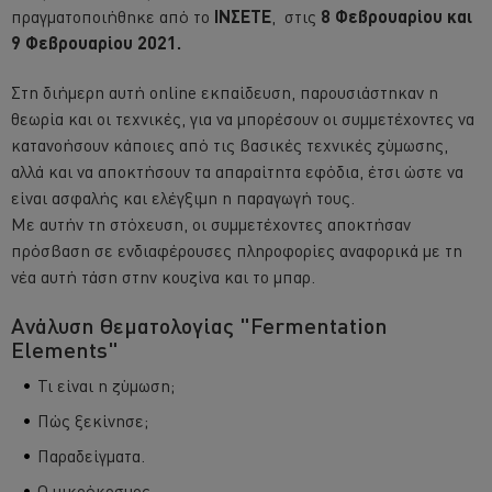
πραγματοποιήθηκε από το
ΙΝΣΕΤΕ
, στις
8 Φεβρουαρίου και
9 Φεβρουαρίου 2021.
Στη διήμερη αυτή online εκπαίδευση, παρουσιάστηκαν η
θεωρία και οι τεχνικές, για να μπορέσουν οι συμμετέχοντες να
κατανοήσουν κάποιες από τις βασικές τεχνικές ζύμωσης,
αλλά και να αποκτήσουν τα απαραίτητα εφόδια, έτσι ώστε να
είναι ασφαλής και ελέγξιμη η παραγωγή τους.
Με αυτήν τη στόχευση, οι συμμετέχοντες αποκτήσαν
πρόσβαση σε ενδιαφέρουσες πληροφορίες αναφορικά με τη
νέα αυτή τάση στην κουζίνα και το μπαρ.
Ανάλυση Θεματολογίας "Fermentation
Elements"
Τι είναι η ζύμωση;
Πώς ξεκίνησε;
Παραδείγματα.
Ο μικρόκοσμος.