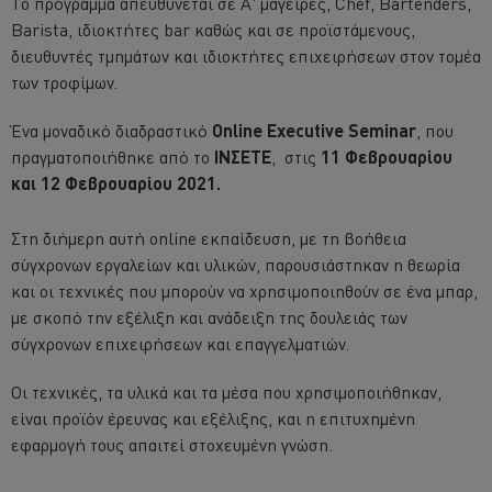
Το πρόγραμμα απευθύνεται σε Α' μάγειρες, Chef, Bartenders,
Barista, ιδιοκτήτες bar καθώς και σε προϊστάμενους,
διευθυντές τμημάτων και ιδιοκτήτες επιχειρήσεων στον τομέα
των τροφίμων.
Ένα μοναδικό διαδραστικό
Online Executive Seminar
, που
πραγματοποιήθηκε από το
ΙΝΣΕΤΕ
, στις
11 Φεβρουαρίου
και 12 Φεβρουαρίου 2021.
Στη διήμερη αυτή online εκπαίδευση, με τη βοήθεια
σύγχρονων εργαλείων και υλικών, παρουσιάστηκαν η θεωρία
και οι τεχνικές που μπορούν να χρησιμοποιηθούν σε ένα μπαρ,
με σκοπό την εξέλιξη και ανάδειξη της δουλειάς των
σύγχρονων επιχειρήσεων και επαγγελματιών.
Οι τεχνικές, τα υλικά και τα μέσα που χρησιμοποιήθηκαν,
είναι προϊόν έρευνας και εξέλιξης, και η επιτυχημένη
εφαρμογή τους απαιτεί στοχευμένη γνώση.