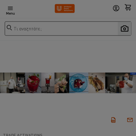
Menu
Τι αναζητάτε;
TRADE ACTIVATIONS