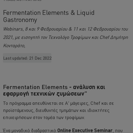
Fermentation Elements & Liquid
Gastronomy
Webinars, 8 και 9 Φεβρουαρίου & 11 και 12 Φεβρουαρίου του
2021, με εισηγητή τον Τεχνολόγο Τροφίμων και Chef Δημήτρη
Κονταράτο,
Last updated:
21 Dec 2022
Fermentation Elements
- ανάλυση και
εφαρμογή τεχνικών ζυμώσεων
"
Το πρόγραμμα απευθύνεται σε Α' μάγειρες, Chef και σε
προϊστάμενους, διευθυντές τμημάτων και ιδιοκτήτες
επιχειρήσεων στον τομέα των τροφίμων.
Ένα μοναδικό διαδραστικό
Online Executive Seminar
, που