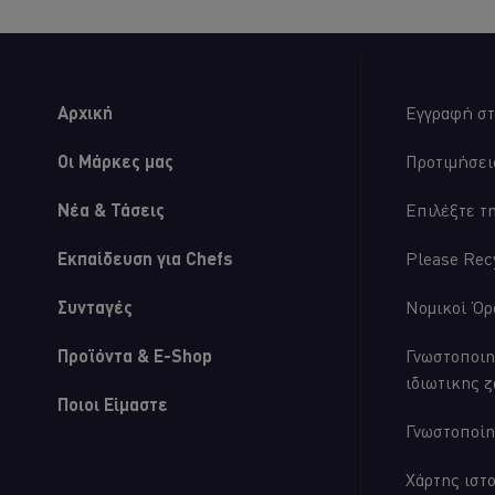
Αρχική
Εγγραφή στ
Οι Μάρκες μας
Προτιμήσει
Νέα & Τάσεις
Επιλέξτε τ
Εκπαίδευση για Chefs
Please Rec
Συνταγές
Νομικοί Όρ
Προϊόντα & E-Shop
Γνωστοποιη
ιδιωτικης 
Ποιοι Είμαστε
Γνωστοποίη
Χάρτης ιστ