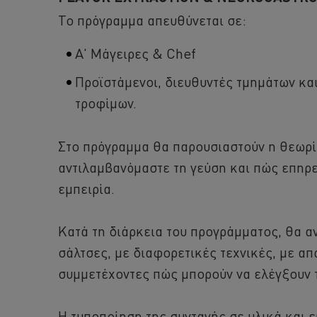
Το πρόγραμμα απευθύνεται σε:
Α' Μάγειρες & Chef
Προϊστάμενοι, διευθυντές τμημάτων και
τροφίμων.
Στο πρόγραμμα θα παρουσιαστούν η θεωρία
αντιλαμβανόμαστε τη γεύση και πώς επηρε
εμπειρία.
Κατά τη διάρκεια του προγράμματος, θα α
σάλτσες, με διαφορετικές τεχνικές, με α
συμμετέχοντες πώς μπορούν να ελέγξουν 
Η τυποποίηση της συνταγής σε υλικά και 