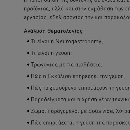
προϊόντος, αλλά και στην εκμάθηση των ε
εργασίας, εξελίσσοντάς την και παρακολ
Ανάλυση Θεματολογίας
Τι είναι η Neurogastronomy;
Τι είναι η γεύση;
Τρώγοντας με τις αισθήσεις.
Πώς η Εκχύλιση επηρεάζει την γεύση;
Πώς τα ζυμούμενα επηρεάζουν τη γεύση
Παραδείγματα και η χρήση νέων τεχνικ
Ζωμοί παραγόμενοι με Sous vide, Χύτρα
Πώς επηρεάζεται η γεύση της παρασκευ