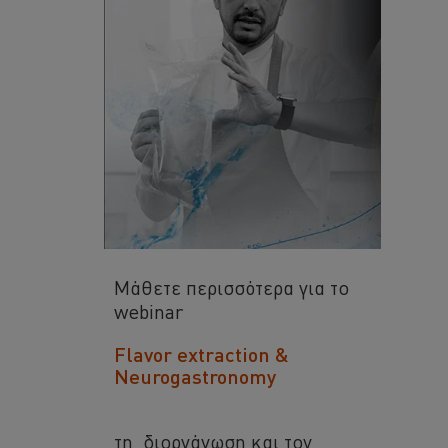
Μάθετε περισσότερα για το
webinar
Flavor extraction &
Neurogastronomy
τη διοργάνωση και τον