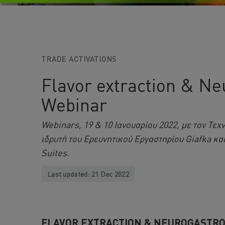
TRADE ACTIVATIONS
Flavor extraction & N
Webinar
Webinars, 19 & 10 Ιανουαρίου 2022, με τον Τ
ιδρυτή του Ερευνητικού Εργαστηρίου Giafka και
Suites.
Last updated:
21 Dec 2022
FLAVOR EXTRACTION & NEUROGASTRONO