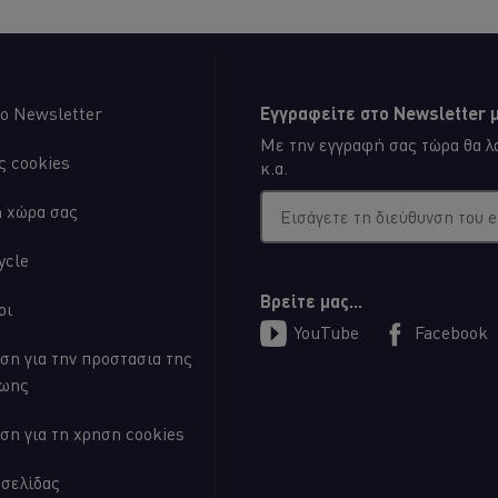
ο Newsletter
Εγγραφείτε στο Newsletter μ
Με την εγγραφή σας τώρα θα λα
ς cookies
κ.α.
η χώρα σας
Εισάγετε τη διεύθυνση του 
ycle
Βρείτε μας...
οι
YouTube
Facebook
ση για την προστασια της
ζωης
ση για τη χρηση cookies
οσελίδας