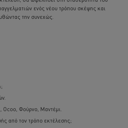
παγγελματιών ενός νέου τρόπου σκέψης και
ουθώντας την συνεχώς.
;
ών.
, Ocoo, Φούρνο, Μαντέμι.
ής από τον τρόπο εκτέλεσης;