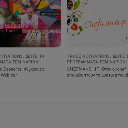
TIVATIONS. ΔΕΊΤΕ ΤΑ
TRADE ACTIVATIONS. ΔΕΊΤΕ 
ΜΑΤΑ ΣΕΜΙΝΑΡΊΩΝ!
ΠΡΟΓΡΆΜΜΑΤΑ ΣΕΜΙΝΑΡΊΩΝ!
ee Desserts, σύγχρονες
CHEFMANSHIP: Όταν οι chef
- Webinar
αποκαλύπτουν τα μυστικά τους