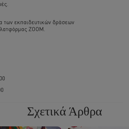
ές.
ια των εκπαιδευτικών δράσεων
 πλατφόρμας ZOOM.
00
00
Σχετικά Άρθρα