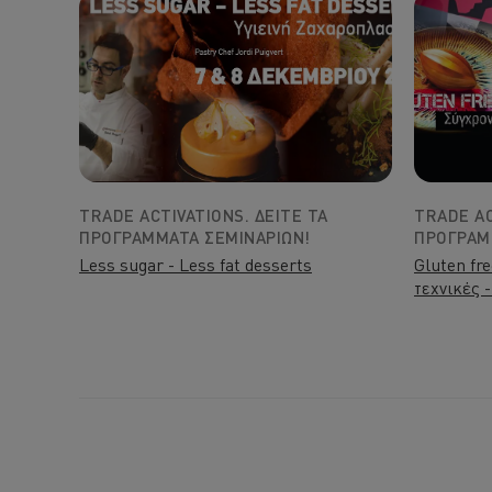
TRADE ACTIVATIONS. ΔΕΊΤΕ ΤΑ
TRADE AC
ΠΡΟΓΡΆΜΜΑΤΑ ΣΕΜΙΝΑΡΊΩΝ!
ΠΡΟΓΡΆΜ
Less sugar - Less fat desserts
Gluten fr
τεχνικές 