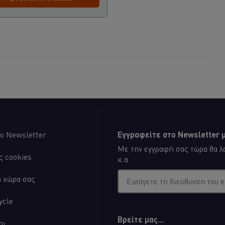
ο Newsletter
Εγγραφείτε στο Newsletter μ
Με την εγγραφή σας τώρα θα λα
ς cookies
κ.α.
η χώρα σας
Εισάγετε τη διεύθυνση του 
ycle
Βρείτε μας...
οι