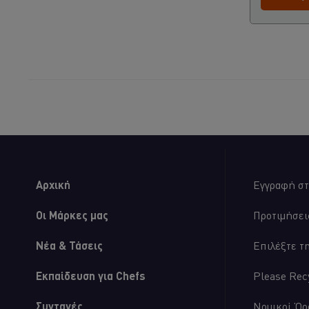
Αρχική
Εγγραφή στ
Οι Μάρκες μας
Προτιμήσει
Νέα & Τάσεις
Επιλέξτε τ
Εκπαίδευση για Chefs
Please Rec
Συνταγές
Νομικοί Όρ