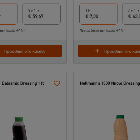
3 x 3 lt
1 lt
6 x 1 lt
9
€ 59,67
€ 7,30
€ 43,
τιμή (χωρίς ΦΠΑ) *
Προτεινόμενη τιμή (χωρίς ΦΠΑ) *
Προσθήκη στο καλάθι
Προσθήκη στο καλ
 Balsamic Dressing 1 lt
Hellmann’s 1000 Νησιά Dressing 