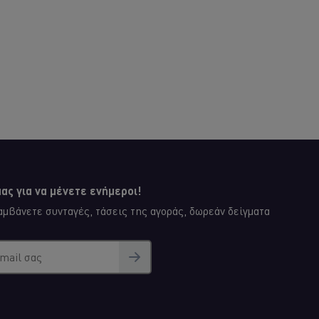
ας για να μένετε ενήμεροι!
μβάνετε συνταγές, τάσεις της αγοράς, δωρεάν δείγματα
email σας