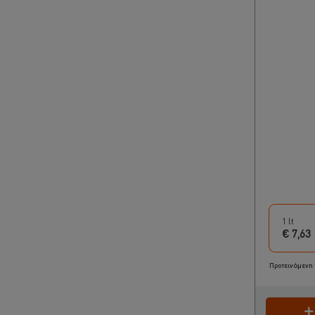
1 lt
€ 7,63
Προτεινόμενη 