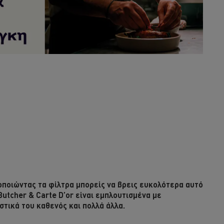
οποιώντας τα φίλτρα μπορείς να βρεις ευκολότερα αυτό
Butcher & Carte D’or είναι εμπλουτισμένα με
στικά του καθενός και πολλά άλλα.