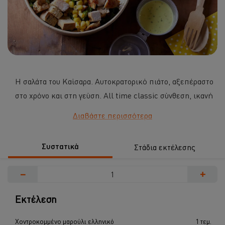
Η σαλάτα του Καίσαρα. Αυτοκρατορικό πιάτο, αξεπέραστο
στο χρόνο και στη γεύση. All time classic σύνθεση, ικανή
να αποτελέσει από μόνη της ολόκληρο γεύμα!
Διαβάστε περισσότερα
...
Συστατικά
Στάδια εκτέλεσης
−
+
Εκτέλεση
Χοντροκομμένο μαρούλι ελληνικό
1 τεμ.