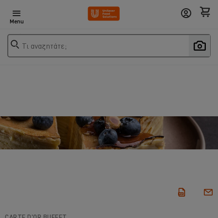
Menu
Τι αναζητάτε;
CARTE D'OR BUFFET