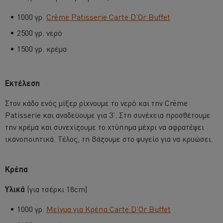
1000 γρ.
Crème Patisserie Carte D’Or Buffet
2500 γρ. νερό
1500 γρ. κρέμα
Εκτέλεση
Στον κάδο ενός μίξερ ρίχνουμε το νερό και την Crème
Patisserie και αναδεύουμε για 3’. Στη συνέχεια προσθέτουμε
την κρέμα και συνεχίζουμε το χτύπημα μέχρι να αφρατέψει
ικανοποιητικά. Τέλος, τη βάζουμε στο ψυγείο για να κρυώσει.
Κρέπα
Υλικά
(για τσέρκι 18cm)
1000 γρ.
Μείγμα για Κρέπα Carte D’Or Buffet