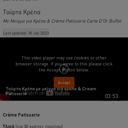
Τούρτα Κρέπα
Με Μείγμα για Κρέπα & Crème Patisserie Carte D’Or Buffet
Last updated:
30 Jan 2023
This video player may use cookies or other
browser storage. If you agree to this please click
the Accept button below.
Accept
Τούρτα Κρέπα με μείγμα για κρέπα & Cream
Patisserie
03:53
Crème Patisserie
Υλικά
(για 30 κρέπες περίπου)