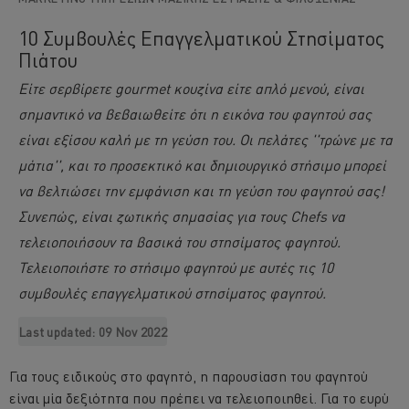
10 Συμβουλές Επαγγελματικού Στησίματος
Πιάτου
Είτε σερβίρετε gourmet κουζίνα είτε απλό μενού, είναι
σημαντικό να βεβαιωθείτε ότι η εικόνα του φαγητού σας
είναι εξίσου καλή με τη γεύση του. Οι πελάτες ''τρώνε με τα
μάτια'', και το προσεκτικό και δημιουργικό στήσιμο μπορεί
να βελτιώσει την εμφάνιση και τη γεύση του φαγητού σας!
Συνεπώς, είναι ζωτικής σημασίας για τους Chefs να
τελειοποιήσουν τα βασικά του στησίματος φαγητού.
Τελειοποιήστε το στήσιμο φαγητού με αυτές τις 10
συμβουλές επαγγελματικού στησίματος φαγητού.
Last updated:
09 Nov 2022
Για τους ειδικούς στο φαγητό, η παρουσίαση του φαγητού
είναι μία δεξιότητα που πρέπει να τελειοποιηθεί. Για το ευρύ