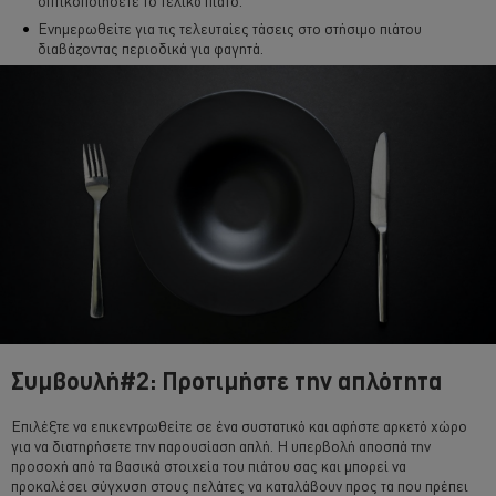
οπτικοποιήσετε το τελικό πιάτο.
Ενημερωθείτε για τις τελευταίες τάσεις στο στήσιμο πιάτου
διαβάζοντας περιοδικά για φαγητά.
Συμβουλή#2: Προτιμήστε την απλότητα
Επιλέξτε να επικεντρωθείτε σε ένα συστατικό και αφήστε αρκετό χώρο
για να διατηρήσετε την παρουσίαση απλή. Η υπερβολή αποσπά την
προσοχή από τα βασικά στοιχεία του πιάτου σας και μπορεί να
προκαλέσει σύγχυση στους πελάτες να καταλάβουν προς τα που πρέπει