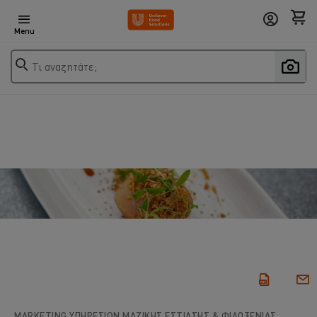
Menu
Τι αναζητάτε;
MARKETING ΥΠΗΡΕΣΙΏΝ ΜΑΖΙΚΉΣ ΕΣΤΊΑΣΗΣ & ΦΙΛΟΞΕΝΊΑΣ