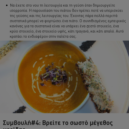
Να έχετε στο νου τη λειτουργία και τη γεύση όταν δημιουργείτε
ισορροπία. Η παρουσίαση του πιάτου δεν πρέπει ποτέ να υπερισχύει
της γεύσης και της λειτουργίας του. Έχοντας πάρα πολλά περιττά
συστατικά μπορεί να φορτώσει ένα πιάτο. Ο συνηθισμένος εμπειρικός
κανόνας για τα συστατικά είναι να υπάρχει ένα ζεστό στοιχείο, ένα
κρύο στοιχείο, ένα στοιχείο υφής, κάτι τραγανό, και κάτι απαλό. Αυτό
κρατάει το ενδιαφέρον στην παλέτα σας.
Συμβουλή#4: Βρείτε το σωστό μέγεθος