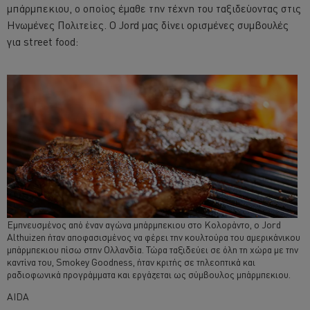
μπάρμπεκιου, ο οποίος έμαθε την τέχνη του ταξιδεύοντας στις
Ηνωμένες Πολιτείες. Ο Jord μας δίνει ορισμένες συμβουλές
για street food:
Εμπνευσμένος από έναν αγώνα μπάρμπεκιου στο Κολοράντο, ο Jord
Althuizen ήταν αποφασισμένος να φέρει την κουλτούρα του αμερικάνικου
μπάρμπεκιου πίσω στην Ολλανδία. Τώρα ταξιδεύει σε όλη τη χώρα με την
καντίνα του, Smokey Goodness, ήταν κριτής σε τηλεοπτικά και
ραδιοφωνικά προγράμματα και εργάζεται ως σύμβουλος μπάρμπεκιου.
AIDA