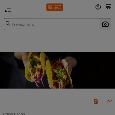
Menu
Τι αναζητάτε;
STREET FOOD