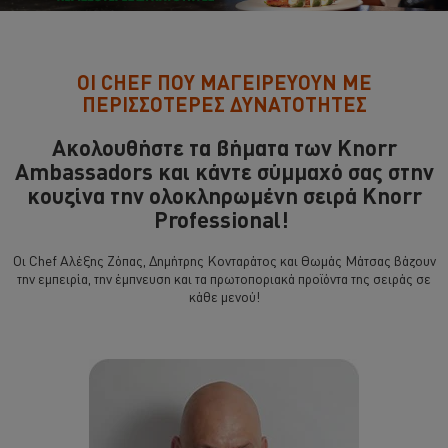
ΟΙ CHEF ΠΟΥ ΜΑΓΕΙΡΕΥΟΥΝ ΜΕ
ΠΕΡΙΣΣΟΤΕΡΕΣ ΔΥΝΑΤΟΤΗΤΕΣ
Ακολουθήστε τα βήματα των Knorr
Ambassadors και κάντε σύμμαχό σας στην
κουζίνα την ολοκληρωμένη σειρά Knorr
Professional!
Οι Chef Αλέξης Ζόπας, Δημήτρης Κονταράτος και Θωμάς Μάτσας βάζουν
την εμπειρία, την έμπνευση και τα πρωτοποριακά προϊόντα της σειράς σε
κάθε μενού!