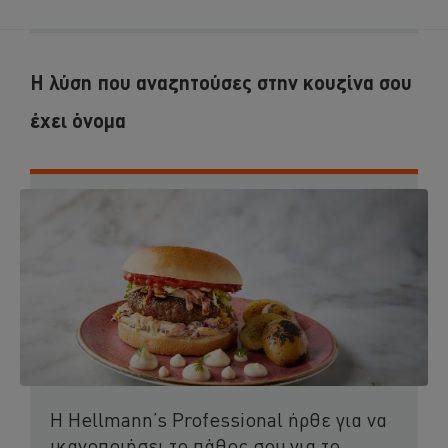
Η λύση που αναζητούσες στην κουζίνα σου
έχει όνομα
Η Hellmann’s Professional ήρθε για να
ικανοποιήσει το πάθος σου για το