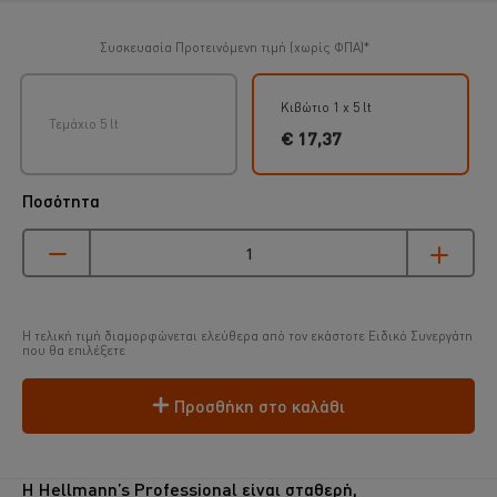
Συσκευασία
Προτεινόμενη τιμή (χωρίς ΦΠΑ)*
Κιβώτιο 1 x 5 lt
Τεμάχιο 5 lt
€ 17,37
Ποσότητα
Η τελική τιμή διαμορφώνεται ελεύθερα από τον εκάστοτε Ειδικό Συνεργάτη
που θα επιλέξετε
Προσθήκη στο καλάθι
Η Hellmann’s Professional είναι σταθερή,