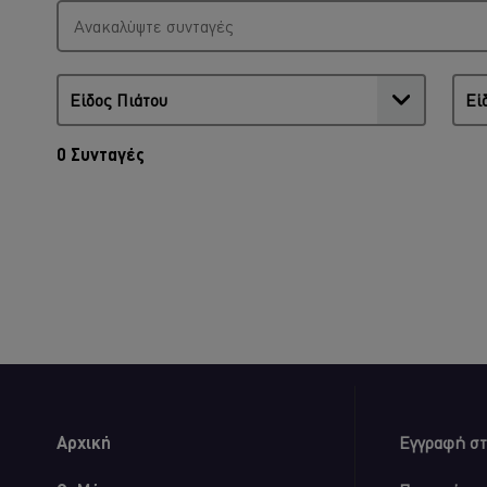
0
Συνταγές
Αρχική
Εγγραφή στ