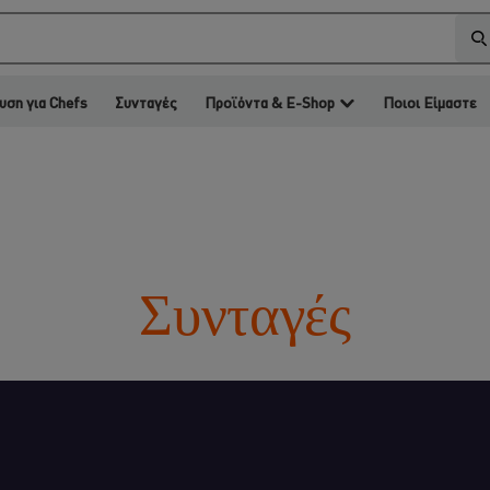
υση για Chefs
Συνταγές
Προϊόντα & E-Shop
Ποιοι Είμαστε
Συνταγές