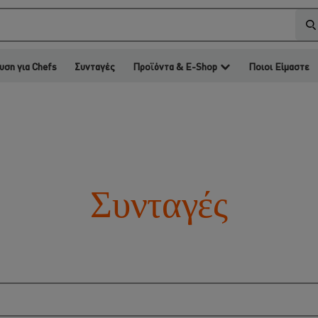
υση για Chefs
Συνταγές
Προϊόντα & E-Shop
Ποιοι Είμαστε
Συνταγές